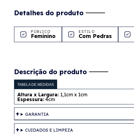
Detalhes do produto
PÚBLICO
ESTILO
Feminino
Com Pedras
Descrição do produto
TABELA DE MEDIDAS
Altura x Largura:
1,1cm x 1cm
Espessura:
4cm
GARANTIA
CUIDADOS E LIMPEZA