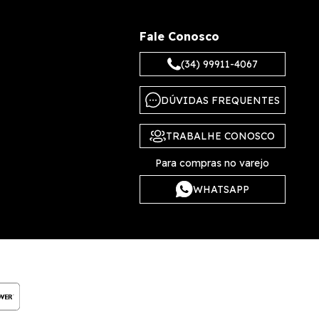
Fale Conosco
(34) 99911-4067
DÚVIDAS FREQUENTES
TRABALHE CONOSCO
Para compras no varejo
WHATSAPP