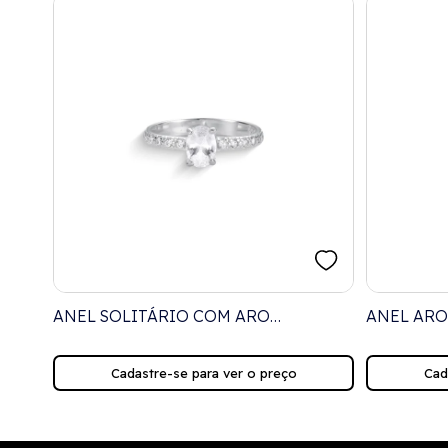
ANEL SOLITÁRIO COM ARO
ANEL ARO
STAL
CRAVEJADO E ZIRCÔNIA OVAL
CORAÇÃO 
CRISTAL
CRISTAL
Cadastre-se para ver o preço
Cad