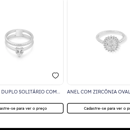
 DUPLO SOLITÁRIO COM
ANEL COM ZIRCÔNIA OVA
CRAVEJADO DE ZIRCÔNIA
CRAVEJADO DE ZIRCÔNIA 
BOLINHAS
astre-se para ver o preço
Cadastre-se para ver o p