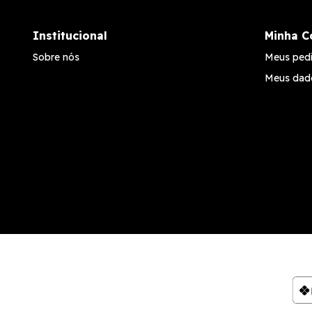
Institucional
Minha C
Sobre nós
Meus ped
Meus dad