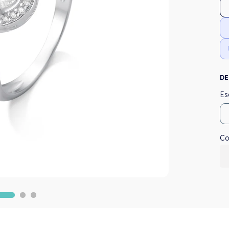
DE
Co