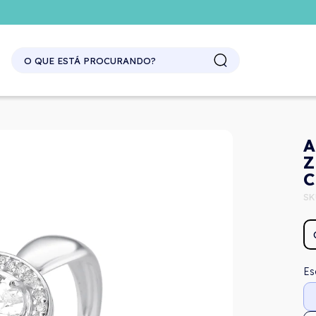
SITE ATACADO. EXCLUSIVO PARA REVENDEDORES.
A
Z
C
SK