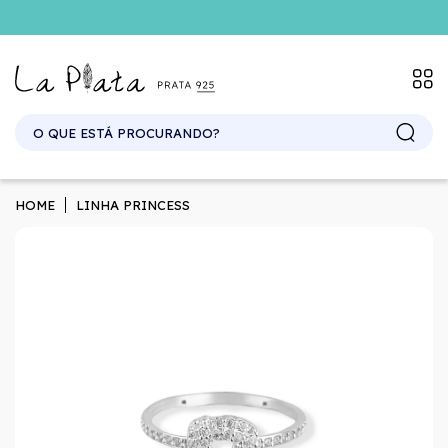
SITE ATACADO. EXCLUSIVO PARA REVENDEDORES.
HOME
LINHA PRINCESS