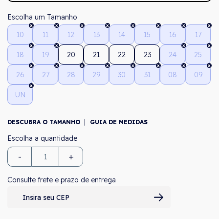
Tamanho
10
11
12
13
14
15
16
17
18
19
20
21
22
23
24
25
26
27
28
29
30
31
08
09
UN
DESCUBRA O TAMANHO
GUIA DE MEDIDAS
-
+
Consulte frete e prazo de entrega