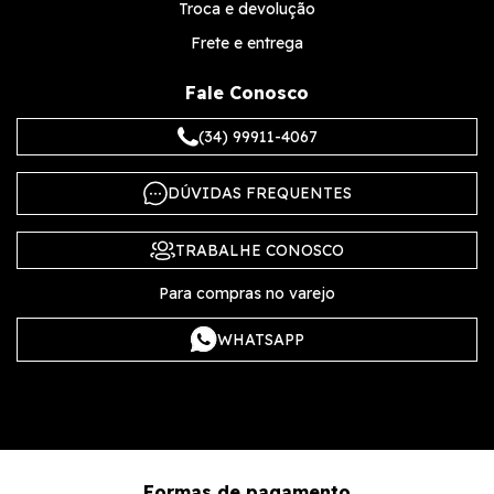
Troca e devolução
Frete e entrega
Fale Conosco
(34) 99911-4067
DÚVIDAS FREQUENTES
TRABALHE CONOSCO
Para compras no varejo
WHATSAPP
Formas de pagamento