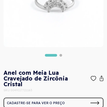
Anel com Meia Lua
Cravejado de Zircônia
Cristal
SKU 0049117721163
CADASTRE-SE PARA VER O PREÇO