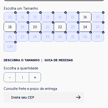
Tamanho
10
11
12
13
14
15
16
17
18
19
20
21
22
23
24
25
26
27
28
29
30
31
08
09
UN
DESCUBRA O TAMANHO
GUIA DE MEDIDAS
-
+
Consulte frete e prazo de entrega