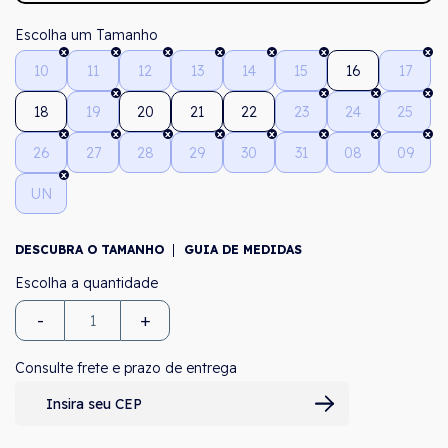
Tamanho
10
11
12
13
14
15
16
17
18
19
20
21
22
23
24
25
26
27
28
29
30
31
08
09
UN
DESCUBRA O TAMANHO
GUIA DE MEDIDAS
-
+
Consulte frete e prazo de entrega