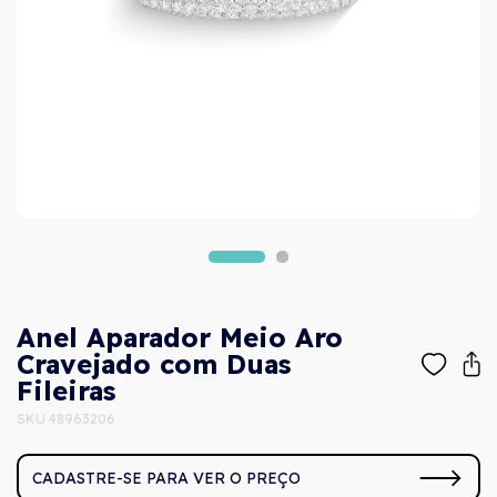
Anel Aparador Meio Aro
Cravejado com Duas
Fileiras
SKU 48963206
CADASTRE-SE PARA VER O PREÇO