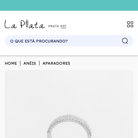
SITE ATACADO. EXCLUSIVO PARA REVENDEDORES.
HOME
ANÉIS
APARADORES