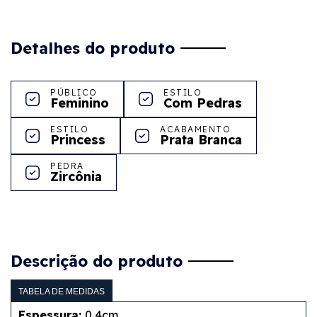
Detalhes do produto
PÚBLICO
ESTILO
Feminino
Com Pedras
ESTILO
ACABAMENTO
Princess
Prata Branca
PEDRA
Zircônia
Descrição do produto
TABELA DE MEDIDAS
Espessura:
0,4cm