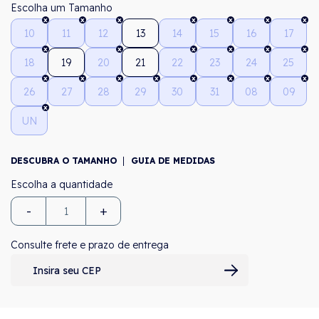
Tamanho
10
11
12
13
14
15
16
17
18
19
20
21
22
23
24
25
26
27
28
29
30
31
08
09
UN
DESCUBRA O TAMANHO
GUIA DE MEDIDAS
-
+
Consulte frete e prazo de entrega