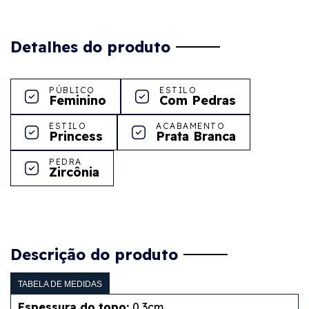
Detalhes do produto
PÚBLICO
ESTILO
Feminino
Com Pedras
ESTILO
ACABAMENTO
Princess
Prata Branca
PEDRA
Zircônia
Descrição do produto
TABELA DE MEDIDAS
Espessura do topo:
0,3cm