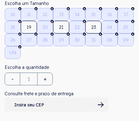
Tamanho
10
11
12
13
14
15
16
17
18
19
20
21
22
23
24
25
26
27
28
29
30
31
08
09
UN
-
+
Consulte frete e prazo de entrega