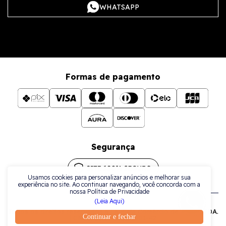
WHATSAPP
Formas de pagamento
Segurança
Usamos cookies para personalizar anúncios e melhorar sua
experiência no site. Ao continuar navegando, você concorda com a
nossa Política de Privacidade
(Leia Aqui)
Todos os direitos reservados a La Plata Comércio de Joias LTDA.
Continuar e fechar
| CNPJ: 38.079.925/0001-42