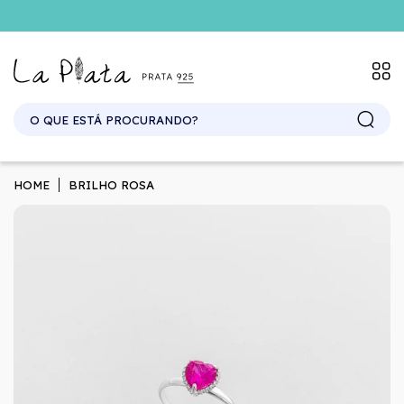
SITE ATACADO. EXCLUSIVO PARA REVENDEDORES.
HOME
BRILHO ROSA