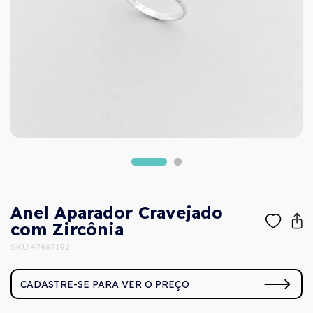
Anel Aparador Cravejado
com Zircônia
SKU 47487192
CADASTRE-SE PARA VER O PREÇO