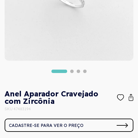
Anel Aparador Cravejado
com Zircônia
SKU 47483194
CADASTRE-SE PARA VER O PREÇO