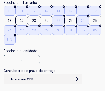
Tamanho
10
11
12
13
14
15
16
17
18
19
20
21
22
23
24
25
26
27
28
29
30
31
08
09
UN
-
+
Consulte frete e prazo de entrega