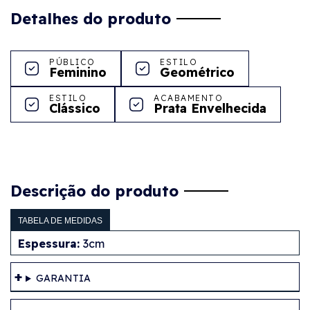
Detalhes do produto
PÚBLICO
ESTILO
Feminino
Geométrico
ESTILO
ACABAMENTO
Clássico
Prata Envelhecida
Descrição do produto
TABELA DE MEDIDAS
Espessura:
3cm
GARANTIA