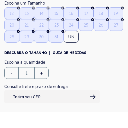
Tamanho
12
13
14
15
16
17
18
19
20
21
22
23
24
25
26
27
28
29
30
31
UN
DESCUBRA O TAMANHO
GUIA DE MEDIDAS
-
+
Consulte frete e prazo de entrega