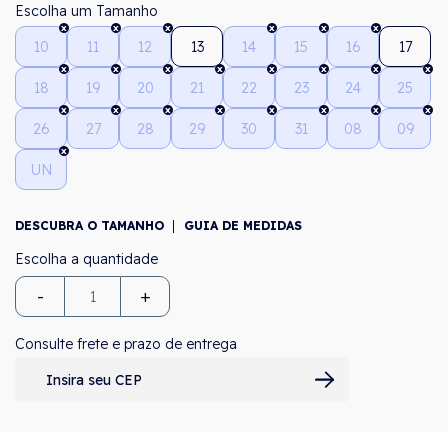
Tamanho
10
11
12
13
14
15
16
17
18
19
20
21
22
23
24
25
26
27
28
29
30
31
08
09
UN
DESCUBRA O TAMANHO
GUIA DE MEDIDAS
-
+
Consulte frete e prazo de entrega