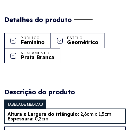
Detalhes do produto
PÚBLICO
ESTILO
Feminino
Geométrico
ACABAMENTO
Prata Branca
Descrição do produto
TABELA DE MEDIDAS
Altura x Largura do triângulo:
2,6cm x 1,5cm
Espessura:
0,2cm