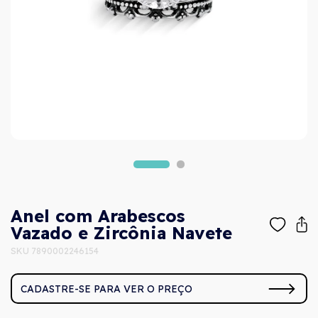
Anel com Arabescos
Vazado e Zircônia Navete
SKU 7890002246154
CADASTRE-SE PARA VER O PREÇO