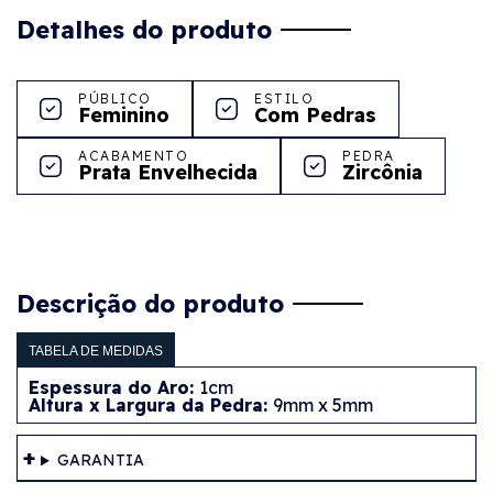
Detalhes do produto
PÚBLICO
ESTILO
Feminino
Com Pedras
ACABAMENTO
PEDRA
Prata Envelhecida
Zircônia
Descrição do produto
TABELA DE MEDIDAS
Espessura do Aro:
1cm
Altura x Largura da Pedra:
9mm x 5mm
GARANTIA