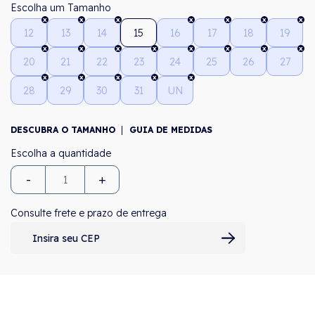
Tamanho
12
13
14
15
16
17
18
19
20
21
22
23
24
25
26
27
28
29
30
31
UN
DESCUBRA O TAMANHO
GUIA DE MEDIDAS
-
+
Consulte frete e prazo de entrega