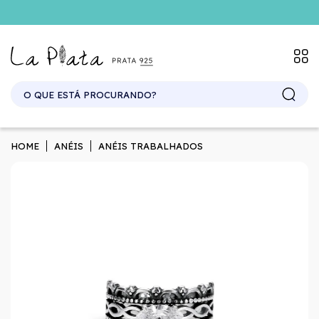
SITE ATACADO. EXCLUSIVO PARA REVENDEDORES.
HOME
ANÉIS
ANÉIS TRABALHADOS