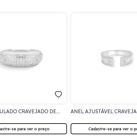
ULADO CRAVEJADO DE
ANEL AJUSTÁVEL CRAVEJ
 CRISTAL
ZIRCÔNIA E VIDRILHOS
astre-se para ver o preço
Cadastre-se para ver o p