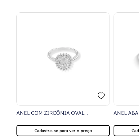
OM
ANEL COM ZIRCÔNIA OVAL
ANEL ABA
CRAVEJADO DE ZIRCÔNIA E
ZIRCÔNIA
BOLINHAS
Cadastre-se para ver o preço
Cad