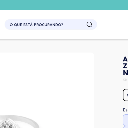
SITE ATACADO. EXCLUSIVO PARA REVENDEDORES.
A
Z
N
SK