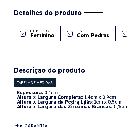
Detalhes do produto
PÚBLICO
ESTILO
Feminino
Com Pedras
Descrição do produto
TABELA DE MEDIDAS
Espessura:
0,1cm
Altura x Largura Completa:
: 1,4cm x 0,9cm
Altura x Largura da Pedra Lilás
: 1cm x 0,5cm
Altura x Largura das Zircônias Brancas:
0,1cm
GARANTIA