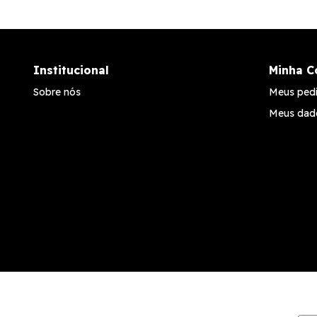
Institucional
Minha C
Sobre nós
Meus ped
Meus dad