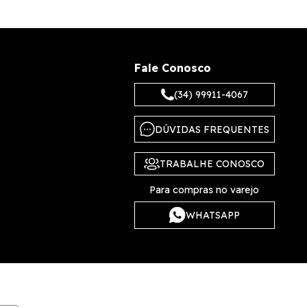
Fale Conosco
(34) 99911-4067
DÚVIDAS FREQUENTES
TRABALHE CONOSCO
Para compras no varejo
WHATSAPP