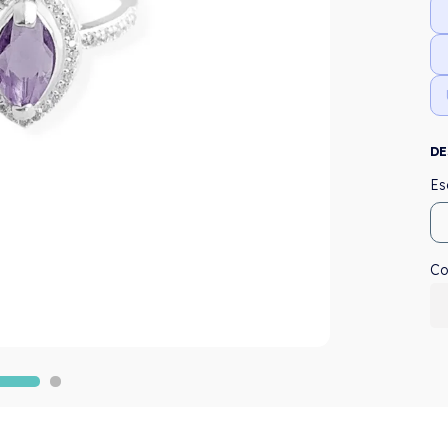
DE
Co