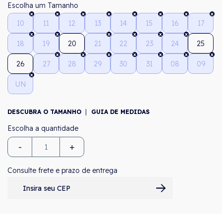
Tamanho
10
11
12
13
14
15
16
17
18
19
20
21
22
23
24
25
26
27
28
29
30
31
08
09
UN
DESCUBRA O TAMANHO
GUIA DE MEDIDAS
-
+
Consulte frete e prazo de entrega