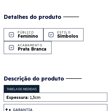
Detalhes do produto
PÚBLICO
ESTILO
Feminino
Símbolos
ACABAMENTO
Prata Branca
Descrição do produto
TABELA DE MEDIDAS
Espessura:
1,3cm
GARANTIA