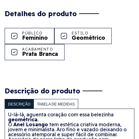
Detalhes do produto
PÚBLICO
ESTILO
Feminino
Geométrico
ACABAMENTO
Prata Branca
Descrição do produto
DESCRIÇÃO
TABELA DE MEDIDAS
U-lá-lá, aguenta coração com essa belezinha
geométrica
.
O
Anel Losango
tem estética criativa moderna,
jovem e minimalista. Aro fino e vazado deixando o
acessório atemporal e super fácil de combinar.