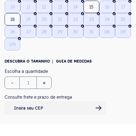
10
11
12
13
14
15
16
17
18
19
20
21
22
23
24
25
26
27
28
29
30
31
08
09
UN
DESCUBRA O TAMANHO
GUIA DE MEDIDAS
-
+
Consulte frete e prazo de entrega