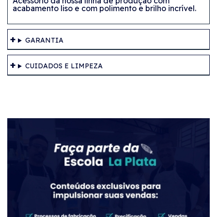
Acessório da nossa linha de produção com
acabamento liso e com polimento e brilho incrível.
GARANTIA
CUIDADOS E LIMPEZA