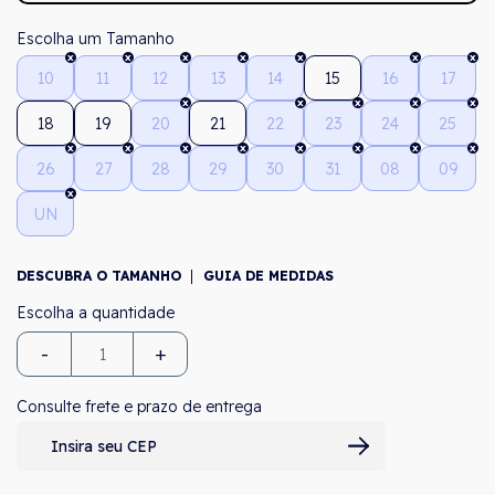
Tamanho
10
11
12
13
14
15
16
17
18
19
20
21
22
23
24
25
26
27
28
29
30
31
08
09
UN
DESCUBRA O TAMANHO
GUIA DE MEDIDAS
-
+
Consulte frete e prazo de entrega