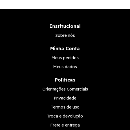
Institucional
Sobre nós
Minha Conta
Meus pedidos
Meus dados
Políticas
Orientações Comerciais
Privacidade
Termos de uso
Troca e devolução
Frete e entrega