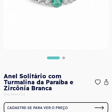
Anel Solitário com
Turmalina da Paraíba e
Zircônia Branca
SKU 48947152
CADASTRE-SE PARA VER O PREÇO