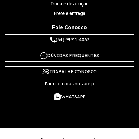
Troca e devolução
Frete e entrega
Fale Conosco
(34) 99911-4067
DÚVIDAS FREQUENTES
TRABALHE CONOSCO
Para compras no varejo
WHATSAPP