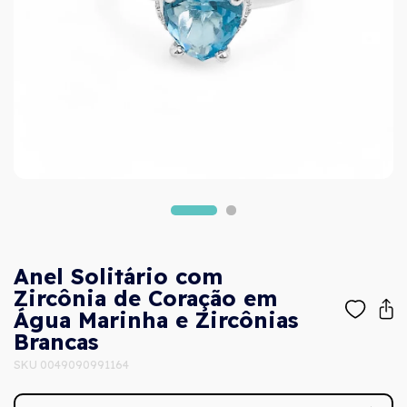
Anel Solitário com
Zircônia de Coração em
Água Marinha e Zircônias
Brancas
SKU 0049090991164