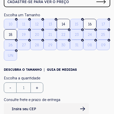
CADASTRE-SE PARA VER O PREÇO
Tamanho
10
11
12
13
14
15
16
17
18
19
20
21
22
23
24
25
26
27
28
29
30
31
08
09
UN
DESCUBRA O TAMANHO
GUIA DE MEDIDAS
-
+
Consulte frete e prazo de entrega