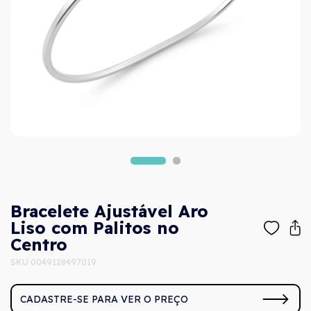
Bracelete Ajustável Aro
Liso com Palitos no
Centro
SKU 0049128497019
CADASTRE-SE PARA VER O PREÇO