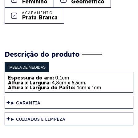
Feminino
Geométrico
ACABAMENTO
Prata Branca
Descrição do produto
TABELA DE MEDIDAS
Espessura do aro:
0,1cm
Altura x Largura:
4,8cm x 6,3cm.
Altura x Largura do Palito:
1cm x 1cm
GARANTIA
CUIDADOS E LIMPEZA