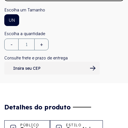
Tamanho
UN
-
+
Consulte frete e prazo de entrega
Detalhes do produto
PÚBLICO
ESTILO