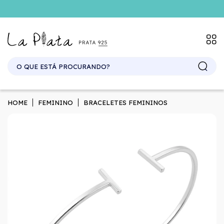
SITE ATACADO. EXCLUSIVO PARA REVENDEDORES.
HOME
FEMININO
BRACELETES FEMININOS