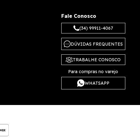
Fale Conosco
(34) 99911-4067
DÚVIDAS FREQUENTES
TRABALHE CONOSCO
Para compras no varejo
WHATSAPP