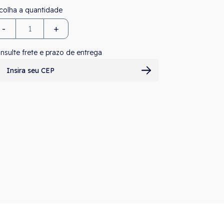
-
+
nsulte frete e prazo de entrega