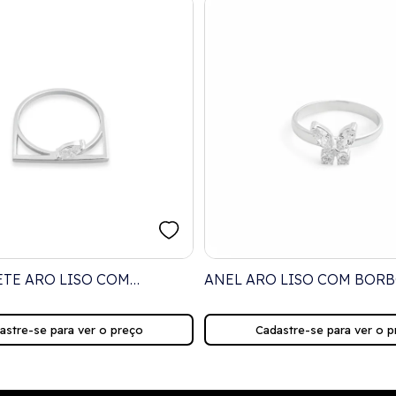
ETE ARO LISO COM
ANEL ARO LISO COM BORB
 CRISTAL EM NAVETE
ZIRCÔNIA CRISTAL
astre-se para ver o preço
Cadastre-se para ver o p