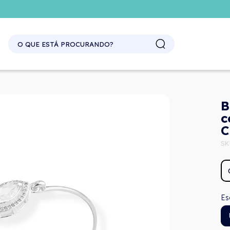
B
c
C
SK