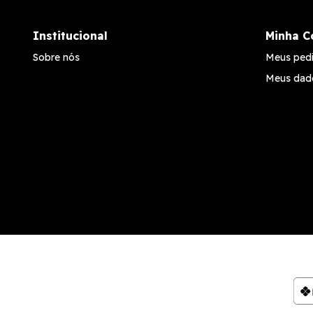
Institucional
Minha C
Sobre nós
Meus ped
Meus dad