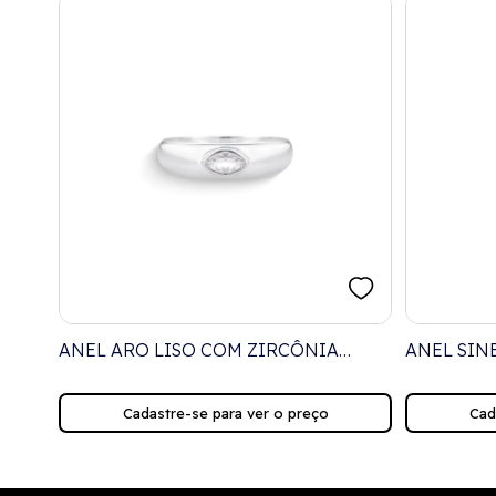
HO
ANEL ARO LISO COM ZIRCÔNIA
ANEL SIN
NAVETE CRISTAL
ZIRCÔNIA
Cadastre-se para ver o preço
Cad