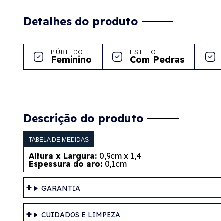
Detalhes do produto
PÚBLICO
ESTILO
Feminino
Com Pedras
Descrição do produto
TABELA DE MEDIDAS
Altura x Largura:
0,9cm x 1,4
Espessura do aro:
0,1cm
GARANTIA
CUIDADOS E LIMPEZA