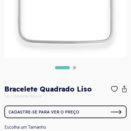
Bracelete Quadrado Liso
SKU 0049098786014
CADASTRE-SE PARA VER O PREÇO
Tamanho