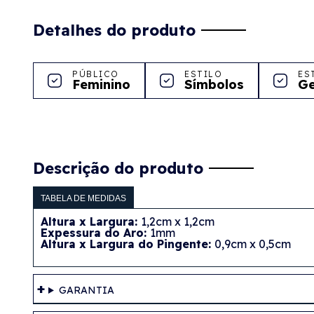
Detalhes do produto
PÚBLICO
ESTILO
ES
Feminino
Símbolos
Ge
Descrição do produto
TABELA DE MEDIDAS
Altura x Largura:
1,2cm x 1,2cm
Expessura do Aro:
1mm
Altura x Largura do Pingente:
0,9cm x 0,5cm
GARANTIA