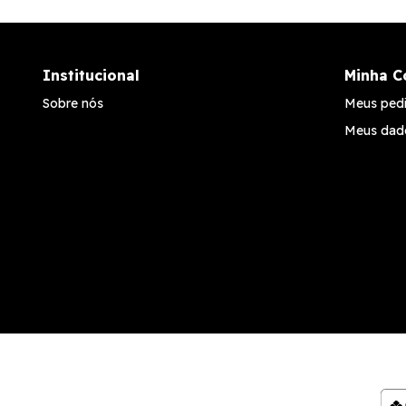
Institucional
Minha C
Sobre nós
Meus ped
Meus dad