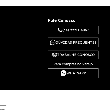
Fale Conosco
(34) 99911-4067
DÚVIDAS FREQUENTES
TRABALHE CONOSCO
Para compras no varejo
WHATSAPP