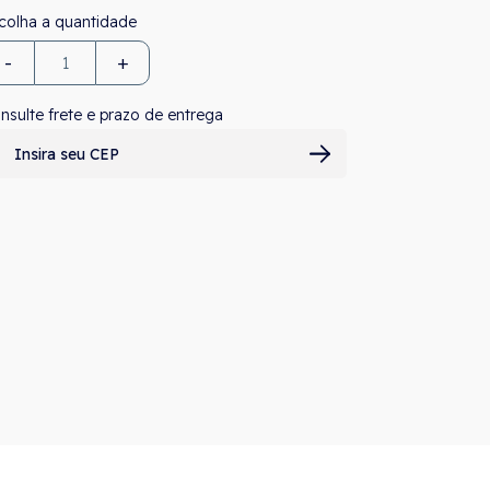
-
+
nsulte frete e prazo de entrega