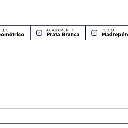
TILO
ACABAMENTO
PEDRA
ométrico
Prata Branca
Madrepér