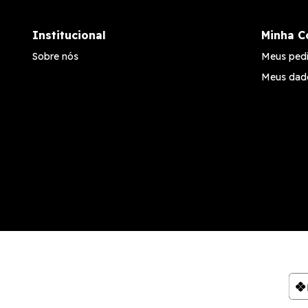
Institucional
Minha C
Sobre nós
Meus ped
Meus dad