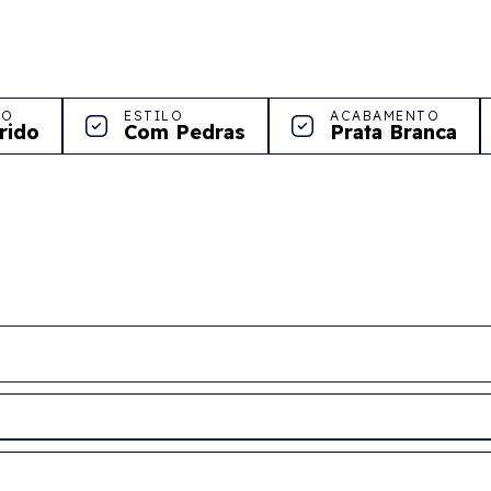
LO
ESTILO
ACABAMENTO
rido
Com Pedras
Prata Branca