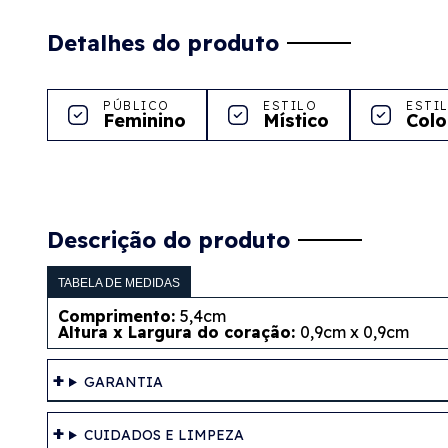
Detalhes do produto
PÚBLICO
ESTILO
ESTI
Feminino
Místico
Colo
Descrição do produto
TABELA DE MEDIDAS
Comprimento:
5,4cm
Altura x Largura do coração:
0,9cm x 0,9cm
GARANTIA
CUIDADOS E LIMPEZA