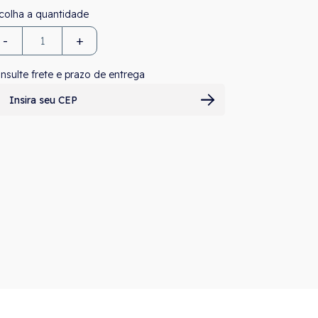
-
+
nsulte frete e prazo de entrega