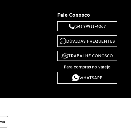
Fale Conosco
(34) 99911-4067
DÚVIDAS FREQUENTES
TRABALHE CONOSCO
Para compras no varejo
WHATSAPP