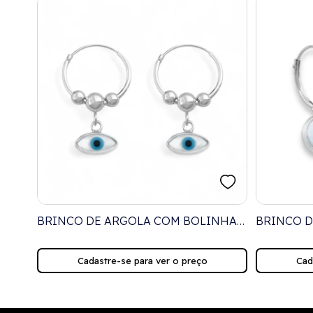
BRINCO DE ARGOLA COM BOLINHAS
BRINCO 
MATO
E PINGENTE DE OLHO GREGO
GREGO E
NAVETE EM MADREPÉROLA
Cadastre-se para ver o preço
Cad