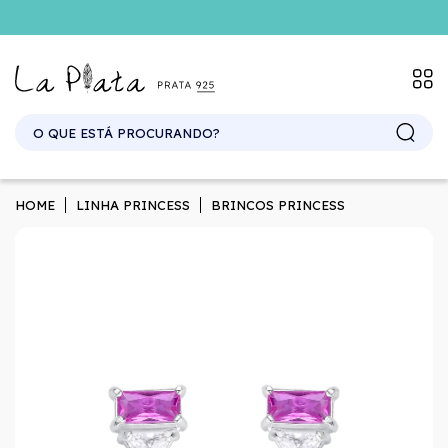
SITE ATACADO. EXCLUSIVO PARA REVENDEDORES.
HOME
LINHA PRINCESS
BRINCOS PRINCESS