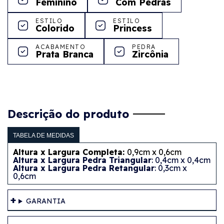
Feminino
Com Pedras
ESTILO
ESTILO
Colorido
Princess
ACABAMENTO
PEDRA
Prata Branca
Zircônia
Descrição do produto
TABELA DE MEDIDAS
Altura x Largura Completa:
0,9cm x 0,6cm
Altura x Largura Pedra Triangular
: 0,4cm x 0,4cm
Altura x Largura Pedra Retangular
: 0,3cm x
0,6cm
GARANTIA