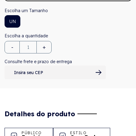
Tamanho
UN
-
+
Consulte frete e prazo de entrega
Detalhes do produto
PÚBLICO
ESTILO