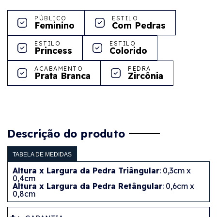
PÚBLICO
ESTILO
Feminino
Com Pedras
ESTILO
ESTILO
Princess
Colorido
ACABAMENTO
PEDRA
Prata Branca
Zircônia
Descrição do produto
TABELA DE MEDIDAS
Altura x Largura da Pedra Triângular
: 0,3cm x
0,4cm
Altura x Largura da Pedra Retângular
: 0,6cm x
0,8cm