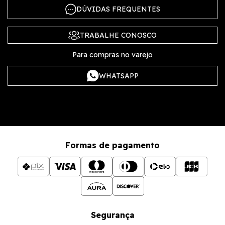
DÚVIDAS FREQUENTES
TRABALHE CONOSCO
Para compras no varejo
WHATSAPP
Formas de pagamento
Segurança