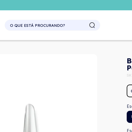
SITE ATACADO. EXCLUSIVO PARA REVENDEDORES.
B
P
SK