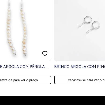
E ARGOLA COM PÉROLA
BRINCO ARGOLA COM PIN
LOSANGO
astre-se para ver o preço
Cadastre-se para ver o p