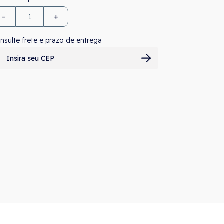
-
+
nsulte frete e prazo de entrega