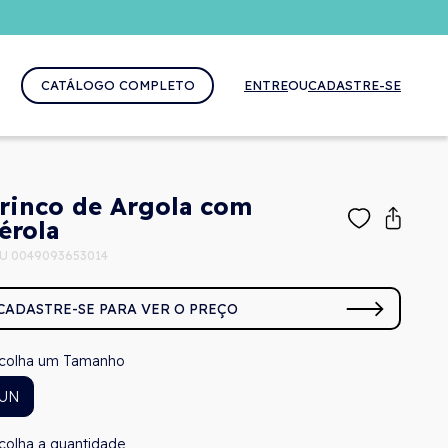
CATÁLOGO COMPLETO
ENTRE
OU
CADASTRE-SE
rinco de Argola com
érola
U 0049093653014
CADASTRE-SE PARA VER O PREÇO
Tamanho
UN