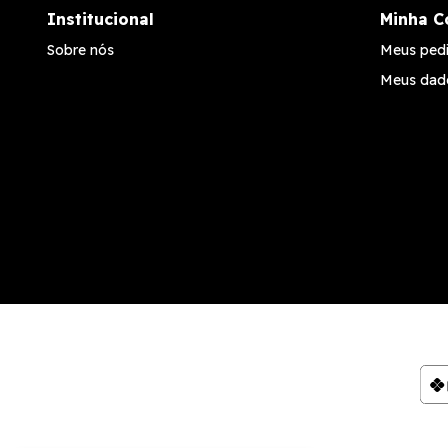
Institucional
Minha C
Sobre nós
Meus ped
Meus dad