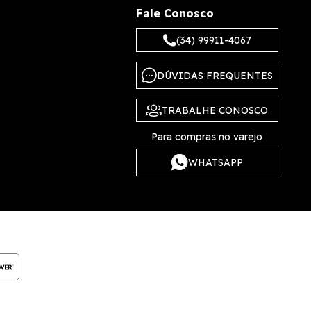
Fale Conosco
(34) 99911-4067
DÚVIDAS FREQUENTES
TRABALHE CONOSCO
Para compras no varejo
WHATSAPP