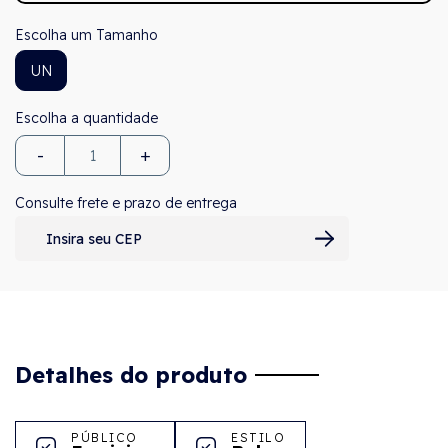
Tamanho
UN
-
+
Consulte frete e prazo de entrega
Detalhes do produto
PÚBLICO
ESTILO