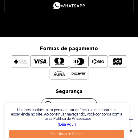
WHATSAPP
Formas de pagamento
Segurança
Usamos cookies para personalizar anúncios e melhorar sua
experiência no site. Ao continuar navegando, você concorda com a
nossa Política de Privacidade
(Leia Aqui)
Todos os direitos reservados a La Plata Comércio de Joias LTDA.
Continuar e fechar
| CNPJ: 38.079.925/0001-42