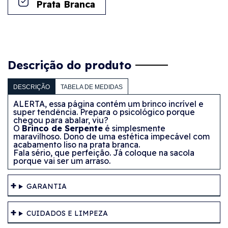
Prata Branca
Descrição do produto
DESCRIÇÃO
TABELA DE MEDIDAS
ALERTA, essa página contém um brinco incrível e
super tendência. Prepara o psicológico porque
chegou para abalar, viu?
O
Brinco de Serpente
é simplesmente
maravilhoso. Dono de uma estética impecável com
acabamento liso na prata branca.
Fala sério, que perfeição. Já coloque na sacola
porque vai ser um arraso.
GARANTIA
CUIDADOS E LIMPEZA