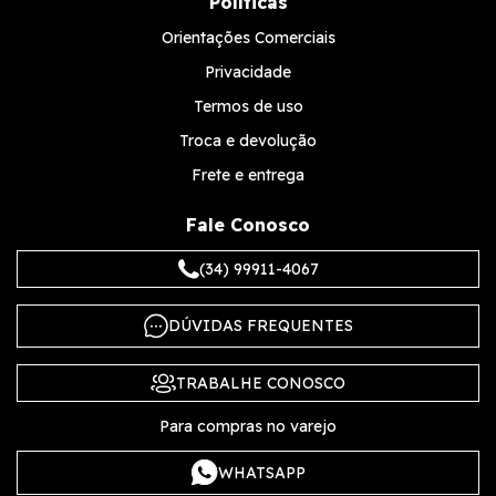
Políticas
Orientações Comerciais
Privacidade
Termos de uso
Troca e devolução
Frete e entrega
Fale Conosco
(34) 99911-4067
DÚVIDAS FREQUENTES
TRABALHE CONOSCO
Para compras no varejo
WHATSAPP