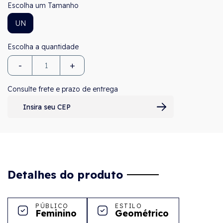
Tamanho
UN
-
+
Consulte frete e prazo de entrega
Detalhes do produto
PÚBLICO
ESTILO
Feminino
Geométrico