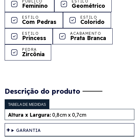
PÚBLICO
ESTILO
Feminino
Geométrico
ESTILO
ESTILO
Com Pedras
Colorido
ESTILO
ACABAMENTO
Princess
Prata Branca
PEDRA
Zircônia
Descrição do produto
TABELA DE MEDIDAS
Altura x Largura:
0,8cm x 0,7cm
GARANTIA