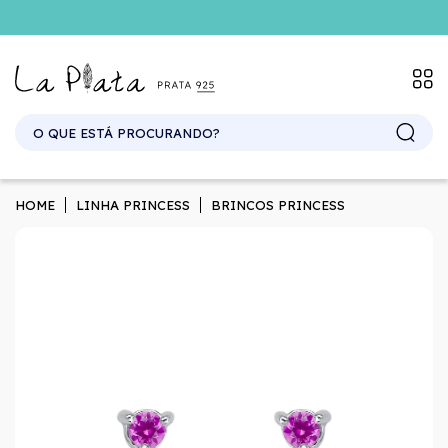
SITE ATACADO. EXCLUSIVO PARA REVENDEDORES.
HOME
LINHA PRINCESS
BRINCOS PRINCESS