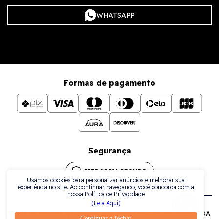
WHATSAPP
Formas de pagamento
Segurança
Usamos cookies para personalizar anúncios e melhorar sua
experiência no site. Ao continuar navegando, você concorda com a
nossa Política de Privacidade
(Leia Aqui)
Todos os direitos reservados a La Plata Comércio de Joias LTDA.
Continuar e fechar