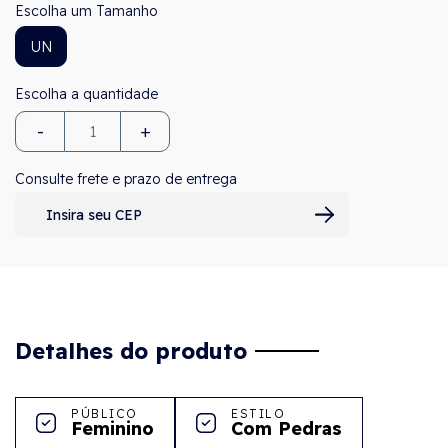
Tamanho
UN
-
+
Consulte frete e prazo de entrega
Detalhes do produto
PÚBLICO
ESTILO
Feminino
Com Pedras