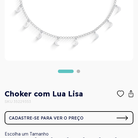
Choker com Lua Lisa
SKU 35229353
CADASTRE-SE PARA VER O PREÇO
Tamanho