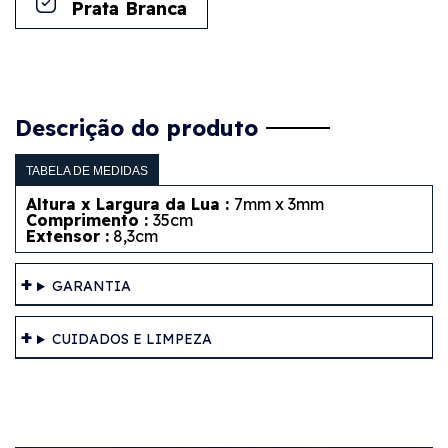
Prata Branca
Descrição do produto
TABELA DE MEDIDAS
Altura x Largura da Lua :
7mm x 3mm
Comprimento :
35cm
Extensor :
8,3cm
GARANTIA
CUIDADOS E LIMPEZA