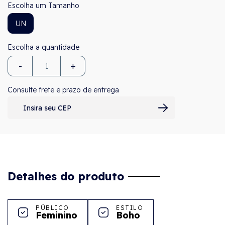
Tamanho
UN
-
+
Consulte frete e prazo de entrega
Detalhes do produto
PÚBLICO
ESTILO
Feminino
Boho