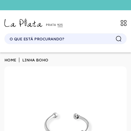
SITE ATACADO. EXCLUSIVO PARA REVENDEDORES.
HOME
LINHA BOHO