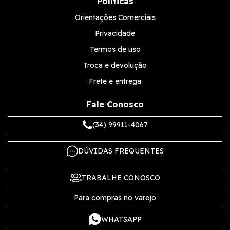
Políticas
Orientações Comerciais
Privacidade
Termos de uso
Troca e devolução
Frete e entrega
Fale Conosco
(34) 99911-4067
DÚVIDAS FREQUENTES
TRABALHE CONOSCO
Para compras no varejo
WHATSAPP