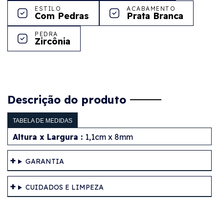
ESTILO
ACABAMENTO
Com Pedras
Prata Branca
PEDRA
Zircônia
Descrição do produto
TABELA DE MEDIDAS
Altura x Largura :
1,1cm x 8mm
GARANTIA
CUIDADOS E LIMPEZA