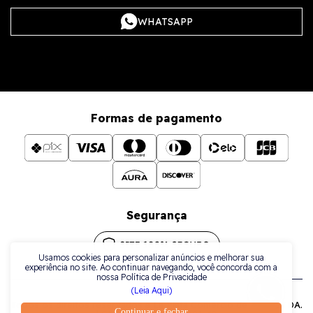
WHATSAPP
Formas de pagamento
Segurança
Usamos cookies para personalizar anúncios e melhorar sua
experiência no site. Ao continuar navegando, você concorda com a
nossa Política de Privacidade
(Leia Aqui)
Todos os direitos reservados a La Plata Comércio de Joias LTDA.
Continuar e fechar