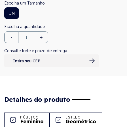
Tamanho
UN
-
+
Consulte frete e prazo de entrega
Detalhes do produto
PÚBLICO
ESTILO
Feminino
Geométrico