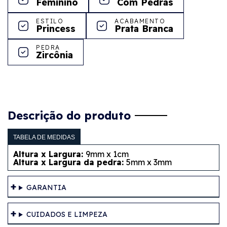
Feminino
Com Pedras
ESTILO
ACABAMENTO
Princess
Prata Branca
PEDRA
Zircônia
Descrição do produto
TABELA DE MEDIDAS
Altura x Largura:
9mm x 1cm
Altura x Largura da pedra:
5mm x 3mm
GARANTIA
CUIDADOS E LIMPEZA