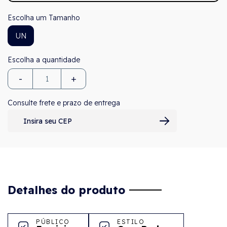
Tamanho
UN
-
+
Consulte frete e prazo de entrega
Detalhes do produto
PÚBLICO
ESTILO