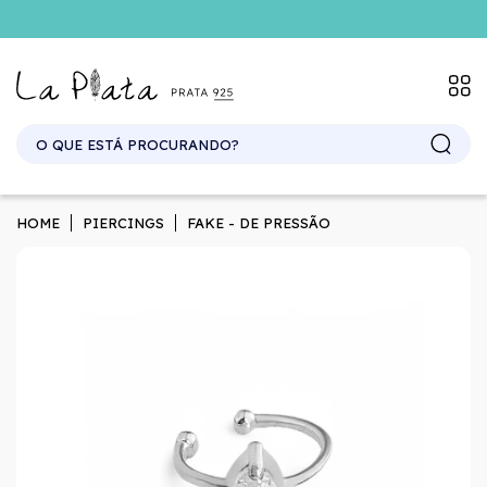
SITE ATACADO. EXCLUSIVO PARA REVENDEDORES.
HOME
PIERCINGS
FAKE - DE PRESSÃO