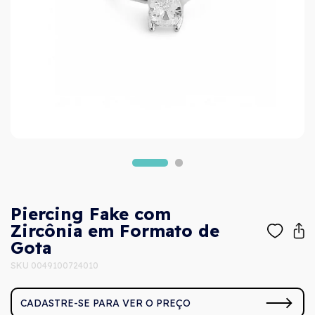
Piercing Fake com
Zircônia em Formato de
Gota
SKU 0049100724010
CADASTRE-SE PARA VER O PREÇO