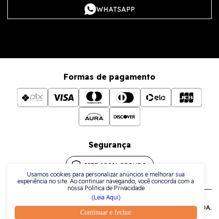
WHATSAPP
Formas de pagamento
Segurança
Usamos cookies para personalizar anúncios e melhorar sua
experiência no site. Ao continuar navegando, você concorda com a
nossa Política de Privacidade
(Leia Aqui)
Todos os direitos reservados a La Plata Comércio de Joias LTDA.
Continuar e fechar
| CNPJ: 38.079.925/0001-42