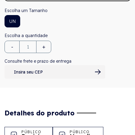
Tamanho
UN
-
+
Consulte frete e prazo de entrega
Detalhes do produto
PÚBLICO
PÚBLICO