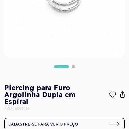
Piercing para Furo
Argolinha Dupla em
Espiral
SKU 46395016
CADASTRE-SE PARA VER O PREÇO