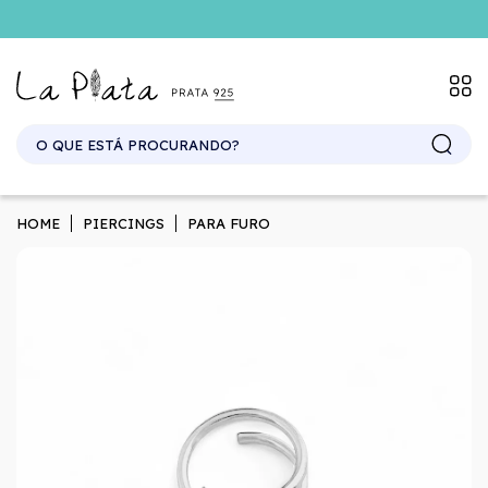
SITE ATACADO. EXCLUSIVO PARA REVENDEDORES.
HOME
PIERCINGS
PARA FURO