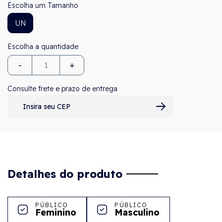
Tamanho
UN
-
+
Consulte frete e prazo de entrega
Detalhes do produto
PÚBLICO
PÚBLICO
Feminino
Masculino