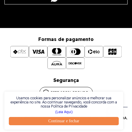
Formas de pagamento
Segurança
Usamos cookies para personalizar anúncios e melhorar sua
experiência no site. Ao continuar navegando, você concorda com a
nossa Política de Privacidade
(Leia Aqui)
Todos os direitos reservados a La Plata Comércio de Joias LTDA.
Continuar e fechar
| CNPJ: 38.079.925/0001-42