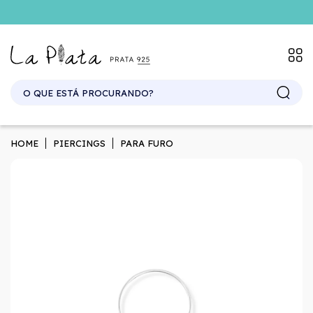
SITE ATACADO. EXCLUSIVO PARA REVENDEDORES.
HOME
PIERCINGS
PARA FURO