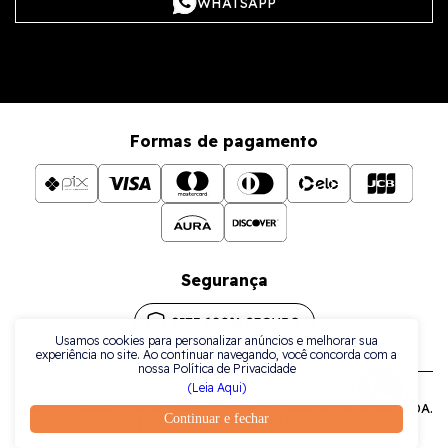
WHATSAPP
Formas de pagamento
Segurança
Usamos cookies para personalizar anúncios e melhorar sua
experiência no site. Ao continuar navegando, você concorda com a
nossa Política de Privacidade
(Leia Aqui)
Todos os direitos reservados a La Plata Comércio de Joias LTDA.
Continuar e fechar
| CNPJ: 38.079.925/0001-42