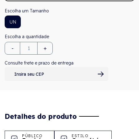
Tamanho
UN
-
+
Consulte frete e prazo de entrega
Detalhes do produto
PÚBLICO
ESTILO