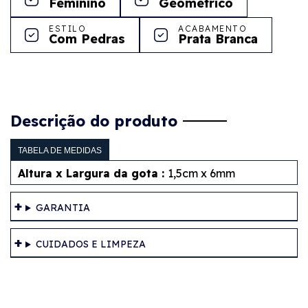
Feminino
Geométrico
ESTILO
ACABAMENTO
Com Pedras
Prata Branca
Descrição do produto
TABELA DE MEDIDAS
Altura x Largura da gota :
1,5cm x 6mm
GARANTIA
CUIDADOS E LIMPEZA