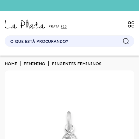
SITE ATACADO. EXCLUSIVO PARA REVENDEDORES.
HOME
FEMININO
PINGENTES FEMININOS