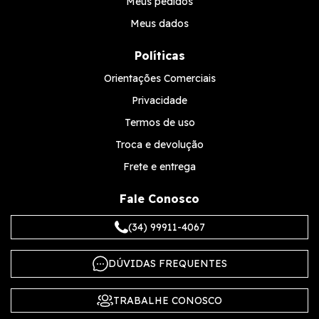
Meus pedidos
Meus dados
Políticas
Orientações Comerciais
Privacidade
Termos de uso
Troca e devolução
Frete e entrega
Fale Conosco
(34) 99911-4067
DÚVIDAS FREQUENTES
TRABALHE CONOSCO