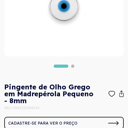
Pingente de Olho Grego
em Madrepérola Pequeno
- 8mm
SKU 0049125584019
CADASTRE-SE PARA VER O PREÇO