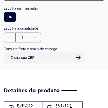
Tamanho
UN
-
+
Consulte frete e prazo de entrega
Detalhes do produto
PÚBLICO
PÚBLICO