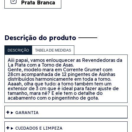
Prata Branca
Descrição do produto
DESCRIÇÃO
TABELA DE MEDIDAS
Aiii papai, vamos enlouquecer as
Revendedoras
da
La Plata
com a
Torno de Asas
.
Gente, modelo mara em
Corrente Grumet
com
28cm
acompanhada de 12 pingentes de Asinhas
distribuídos harmonicamente em toda a torno.
Aaaah, olha que tudo: a torno também tem um
extensor de 3 cm que é ideal para fazer ajuste de
tamanho, mara né? E ele tem o detalhe do
acabamento com o pingentinho de gota.
GARANTIA
CUIDADOS E LIMPEZA