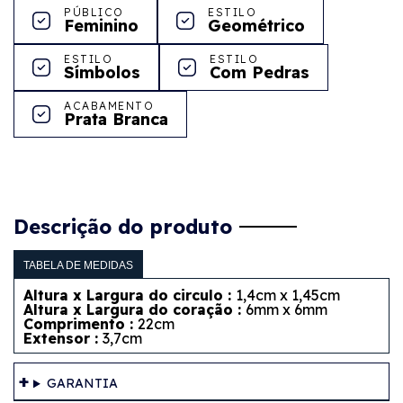
PÚBLICO
ESTILO
Feminino
Geométrico
ESTILO
ESTILO
Símbolos
Com Pedras
ACABAMENTO
Prata Branca
Descrição do produto
TABELA DE MEDIDAS
Altura x Largura do circulo :
1,4cm x 1,45cm
Altura x Largura do coração :
6mm x 6mm
Comprimento :
22cm
Extensor :
3,7cm
GARANTIA