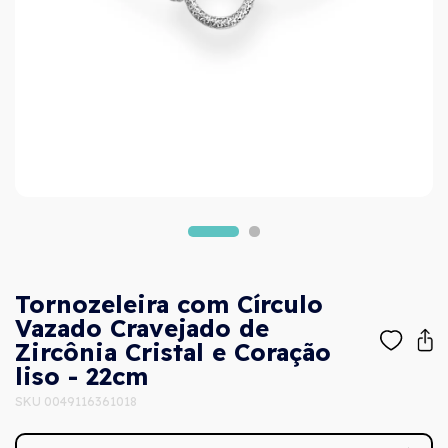
Tornozeleira com Círculo
Vazado Cravejado de
Zircônia Cristal e Coração
liso - 22cm
SKU 0049116361018