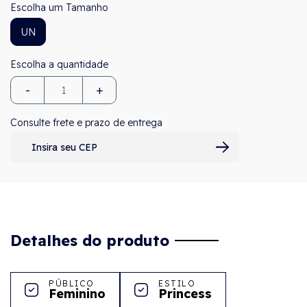
Tamanho
UN
-
+
Consulte frete e prazo de entrega
Detalhes do produto
PÚBLICO
ESTILO
Feminino
Princess