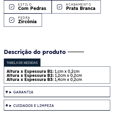
ESTILO
ACABAMENTO
Com Pedras
Prata Branca
PEDRA
Zircônia
Descrição do produto
TABELA DE MEDIDAS
Altura x Espessura B1:
1,cm x 0,2cm
Altura x Espessura B2:
1,2cm x 0,2cm
Altura x Espessura B3:
1,4cm x 0,2cm
GARANTIA
CUIDADOS E LIMPEZA