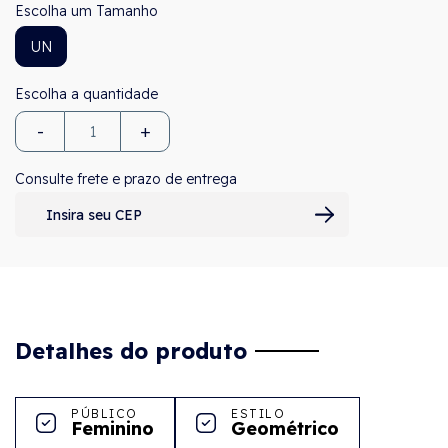
Tamanho
UN
-
+
Consulte frete e prazo de entrega
Detalhes do produto
PÚBLICO
ESTILO
Feminino
Geométrico