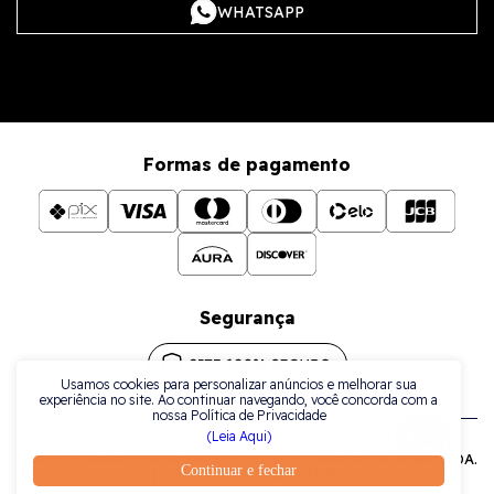
WHATSAPP
Formas de pagamento
Segurança
Usamos cookies para personalizar anúncios e melhorar sua
experiência no site. Ao continuar navegando, você concorda com a
nossa Política de Privacidade
(Leia Aqui)
Todos os direitos reservados a La Plata Comércio de Joias LTDA.
Continuar e fechar
| CNPJ: 38.079.925/0001-42