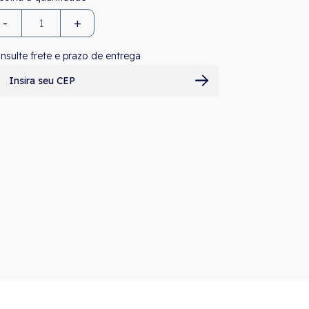
-
+
nsulte frete e prazo de entrega