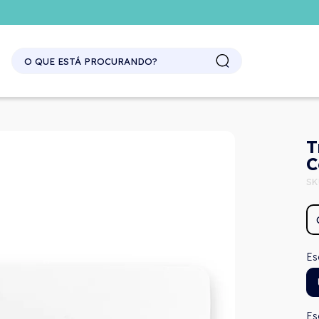
SITE ATACADO. EXCLUSIVO PARA REVENDEDORES.
T
C
SK