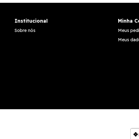
Institucional
Minha C
Sobre nós
Meus ped
Meus dad