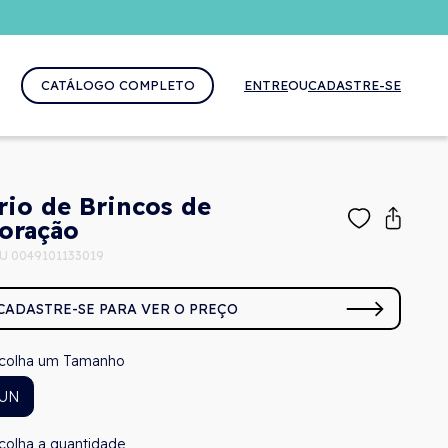
CATÁLOGO COMPLETO
ENTRE
OU
CADASTRE-SE
rio de Brincos de
oração
U 0049101133019
CADASTRE-SE PARA VER O PREÇO
Tamanho
UN