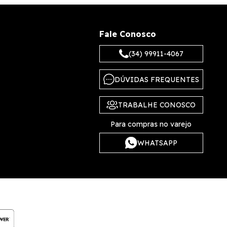
Fale Conosco
(34) 99911-4067
DÚVIDAS FREQUENTES
TRABALHE CONOSCO
Para compras no varejo
WHATSAPP