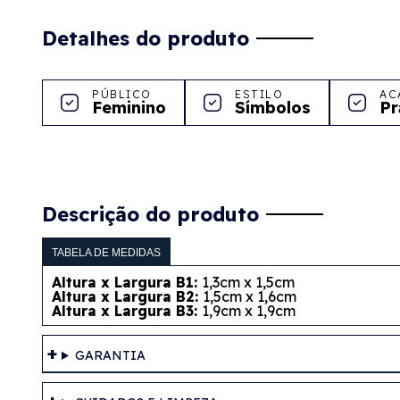
Detalhes do produto
PÚBLICO
ESTILO
AC
Feminino
Símbolos
Pr
Descrição do produto
TABELA DE MEDIDAS
Altura x Largura B1:
1,3cm x 1,5cm
Altura x Largura B2:
1,5cm x 1,6cm
Altura x Largura B3:
1,9cm x 1,9cm
GARANTIA