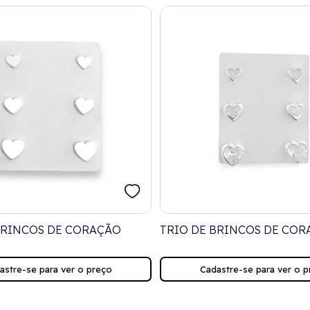
BRINCOS DE CORAÇÃO
TRIO DE BRINCOS DE CO
ZIRCÔNIA CRISTAL
astre-se para ver o preço
Cadastre-se para ver o p