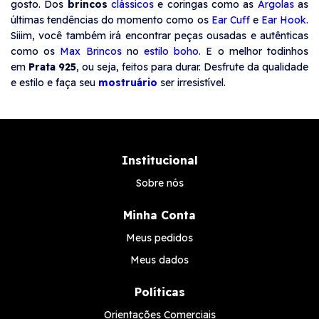
gosto. Dos
brincos
clássicos
e coringas como as
Argolas
as
últimas tendências do momento como os
Ear Cuff
e
Ear Hook
.
Siiim, você também irá encontrar peças ousadas e autênticas
como os
Max Brincos
no
estilo boho
. E o melhor todinhos
em
Prata 925
, ou seja, feitos para durar. Desfrute da qualidade
e estilo e faça seu
mostruário
ser irresistível.
Institucional
Sobre nós
Minha Conta
Meus pedidos
Meus dados
Políticas
Orientações Comerciais