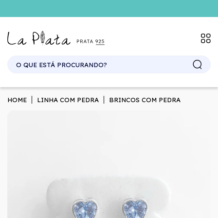
SITE ATACADO. EXCLUSIVO PARA REVENDEDORES.
HOME
LINHA COM PEDRA
BRINCOS COM PEDRA