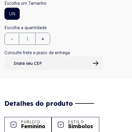
Tamanho
UN
-
+
Consulte frete e prazo de entrega
Detalhes do produto
PÚBLICO
ESTILO
Feminino
Símbolos