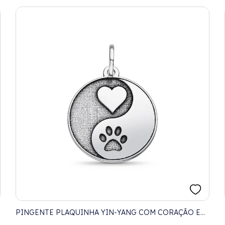
PINGENTE PLAQUINHA YIN-YANG COM CORAÇÃO E
PATINHA EM LASER