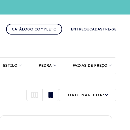
CATÁLOGO COMPLETO
ENTRE
OU
CADASTRE-SE
ESTILO
PEDRA
FAIXAS DE PREÇO
ORDENAR POR: