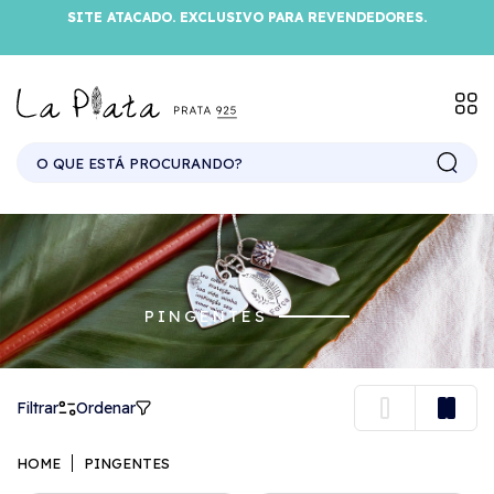
SITE ATACADO. EXCLUSIVO PARA REVENDEDORES.
PINGENTES
Filtrar
Ordenar
HOME
PINGENTES