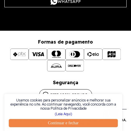
WHATSAPP
Formas de pagamento
Segurança
Usamos cookies para personalizar anúncios e melhorar sua
experiência no site. Ao continuar navegando, você concorda com a
nossa Política de Privacidade
(Leia Aqui)
Todos os direitos reservados a La Plata Comércio de Joias LTDA.
Continuar e fechar
| CNPJ: 38.079.925/0001-42