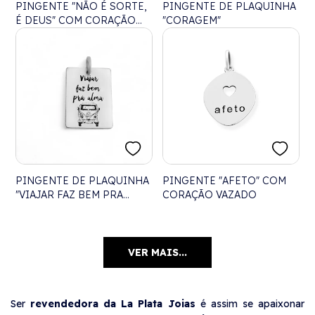
PINGENTE "NÃO É SORTE,
PINGENTE DE PLAQUINHA
É DEUS" COM CORAÇÃO
"CORAGEM"
VAZADO
PINGENTE DE PLAQUINHA
PINGENTE "AFETO" COM
"VIAJAR FAZ BEM PRA
CORAÇÃO VAZADO
ALMA"
VER MAIS...
Ser
revendedora da La Plata Joias
é assim se apaixonar