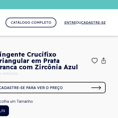
CATÁLOGO COMPLETO
ENTRE
OU
CADASTRE-SE
ingente Crucifixo
riangular em Prata
ranca com Zircônia Azul
U 44456016
CADASTRE-SE PARA VER O PREÇO
Tamanho
UN