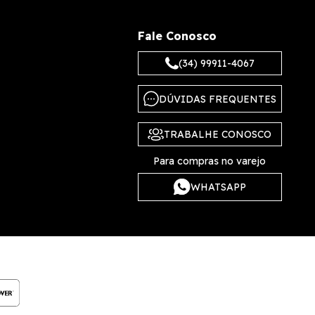
Fale Conosco
(34) 99911-4067
DÚVIDAS FREQUENTES
TRABALHE CONOSCO
Para compras no varejo
WHATSAPP