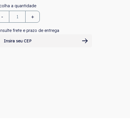
-
+
nsulte frete e prazo de entrega