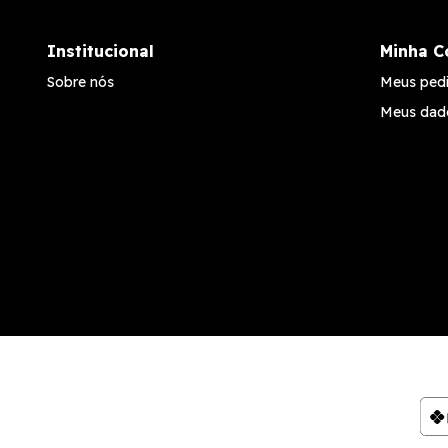
Institucional
Minha C
Sobre nós
Meus ped
Meus dad