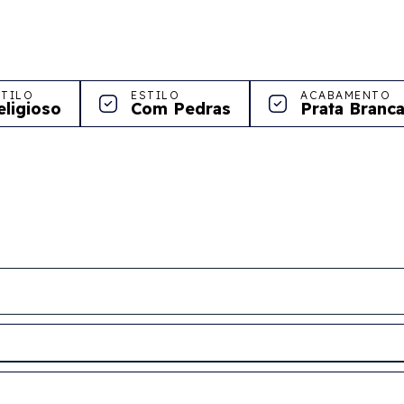
STILO
ESTILO
ACABAMENTO
eligioso
Com Pedras
Prata Branc