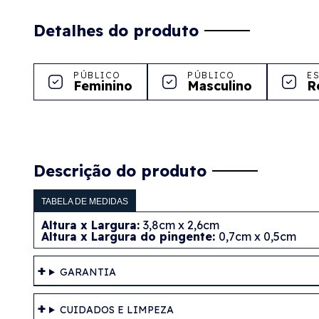
Detalhes do produto
PÚBLICO
PÚBLICO
E
Feminino
Masculino
R
Descrição do produto
TABELA DE MEDIDAS
Altura x Largura:
3,8cm x 2,6cm
Altura x Largura do pingente:
0,7cm x 0,5cm
GARANTIA
CUIDADOS E LIMPEZA