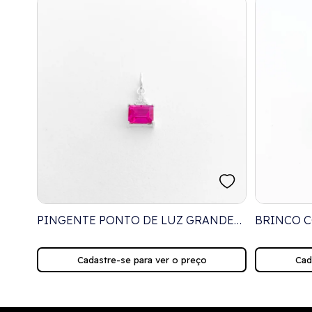
PINGENTE PONTO DE LUZ GRANDE
BRINCO 
COM ZIRCÔNIA TRIANGULAR
AZUL E Z
BRANCA E ZIRCÔNIA RETANGULAR
ROSA
Cadastre-se para ver o preço
Cad
RUBI ROSE