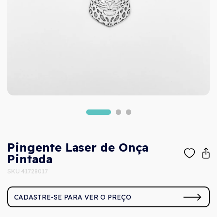
Pingente Laser de Onça
Pintada
SKU 41728017
CADASTRE-SE PARA VER O PREÇO