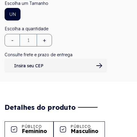
Tamanho
UN
-
+
Consulte frete e prazo de entrega
Detalhes do produto
PÚBLICO
PÚBLICO
Feminino
Masculino