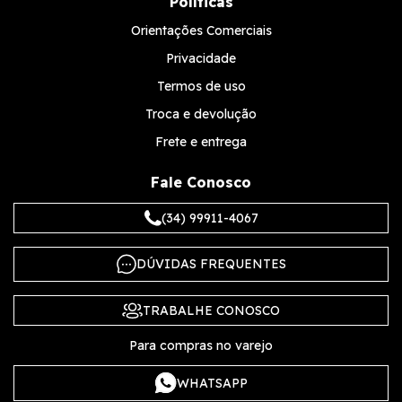
Políticas
Orientações Comerciais
Privacidade
Termos de uso
Troca e devolução
Frete e entrega
Fale Conosco
(34) 99911-4067
DÚVIDAS FREQUENTES
TRABALHE CONOSCO
Para compras no varejo
WHATSAPP